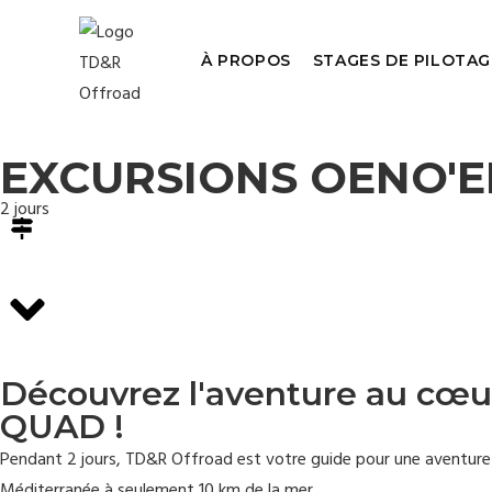
À PROPOS
STAGES DE PILOTAG
EXCURSIONS OENO'E
2 jours
Découvrez l'aventure au cœur
QUAD !
Pendant 2 jours, TD&R Offroad est votre guide pour une aventure
Méditerranée à seulement 10 km de la mer.