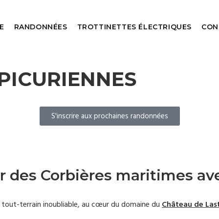
E
RANDONNÉES
TROTTINETTES ÉLECTRIQUES
CON
PICURIENNES
S'inscrire aux prochaines randonnées
 des Corbières maritimes ave
 tout-terrain inoubliable, au cœur du domaine du
Château de Las